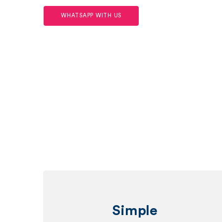
WHATSAPP WITH US
Simple