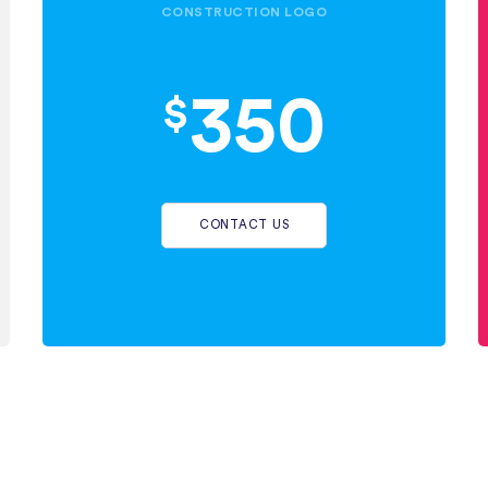
CONSTRUCTION LOGO
350
$
CONTACT US