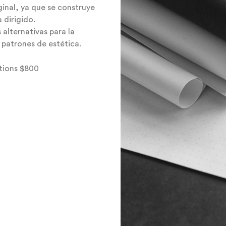
inal, ya que se construye
 dirigido.
alternativas para la
patrones de estética.
ctions $800