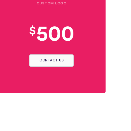
CUSTOM LOGO
500
$
CONTACT US