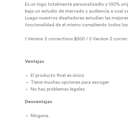
Es un logo totalmente personalizadlo y 100% orig
bajo un estudio de mercado y audiencia a cual va
Luego nuestros diseñadores estudian las mejores 
funcionalidad de el mismo cumpliendo todos los 
1 Version 2 corrections $500 / 2 Version 2 corre
Ventajas
El producto final es único
Tiene muchas opciones para escoger
No hay problemas legales
Desventajas
Ninguna.