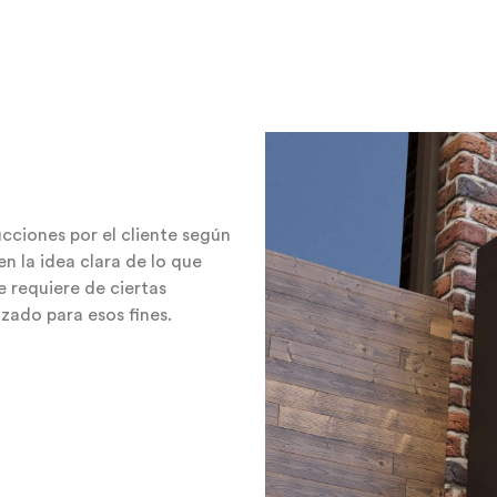
ucciones por el cliente según
en la idea clara de lo que
 requiere de ciertas
izado para esos fines.