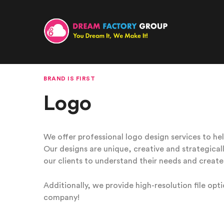
BRAND IS FIRST
Logo
We offer professional logo design services to hel
Our designs are unique, creative and strategical
our clients to understand their needs and create 
Additionally, we provide high-resolution file opt
company!