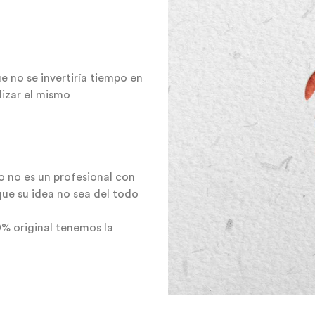
e no se invertiría tiempo en
lizar el mismo
 no es un profesional con
que su idea no sea del todo
00% original tenemos la