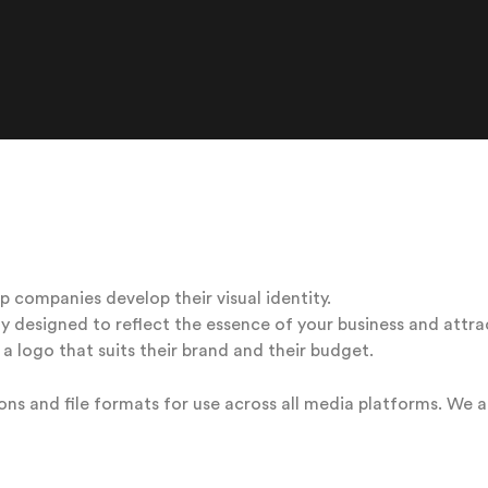
p companies develop their visual identity.
ly designed to reflect the essence of your business and attr
a logo that suits their brand and their budget.
ions and file formats for use across all media platforms. We 